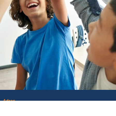
Adres
Venetiëstraat 43
5632 RM EINDHOVEN