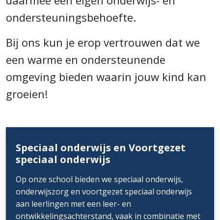
daarmee een eigen onderwijs- en
ondersteuningsbehoefte.
Bij ons kun je erop vertrouwen dat we
een warme en ondersteunende
omgeving bieden waarin jouw kind kan
groeien!
Speciaal onderwijs en Voortgezet
speciaal onderwijs
Op onze school bieden we speciaal onderwijs,
onderwijszorg en voortgezet speciaal onderwijs
aan leerlingen met een leer- en
ontwikkelingsachterstand, vaak in combinatie met