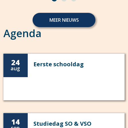
MEER NIEUWS
Agenda
24
Eerste schooldag
aug
14
Studiedag SO & VSO
sep