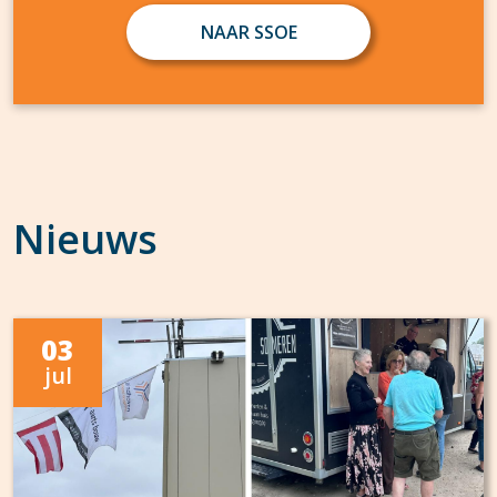
NAAR SSOE
Nieuws
03
jul