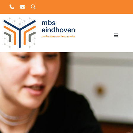
Zoeken
Overslaan en naar de inhoud gaan